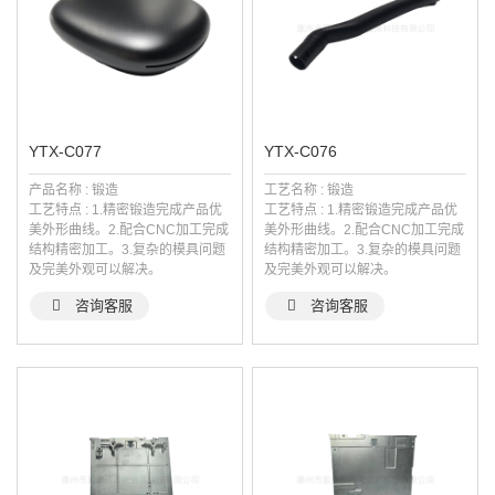
YTX-C077
YTX-C076
产品名称 : 锻造
工艺名称 : 锻造
工艺特点 : 1.精密锻造完成产品优
工艺特点 : 1.精密锻造完成产品优
美外形曲线。2.配合CNC加工完成
美外形曲线。2.配合CNC加工完成
结构精密加工。3.复杂的模具问题
结构精密加工。3.复杂的模具问题
及完美外观可以解决。
及完美外观可以解决。
咨询客服
咨询客服

