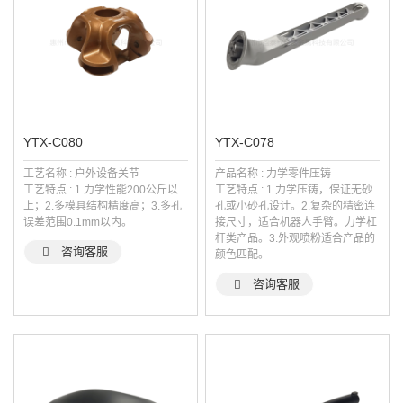
YTX-C080
YTX-C078
工艺名称 : 户外设备关节
产品名称 : 力学零件压铸
工艺特点 : 1.力学性能200公斤以
工艺特点 : 1.力学压铸，保证无砂
上；2.多模具结构精度高；3.多孔
孔或小砂孔设计。2.复杂的精密连
误差范围0.1mm以内。
接尺寸，适合机器人手臂。力学杠
杆类产品。3.外观喷粉适合产品的
咨询客服

颜色匹配。
咨询客服
