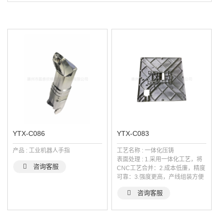
YTX-C086
YTX-C083
产品 : 工业机器人手指
工艺名称 : 一体化压铸
表面处理 : 1.采用一体化工艺，将
咨询客服

CNC工艺合并：2.成本低廉，精度
可靠：3.强度更高，产线组装方便
咨询客服
