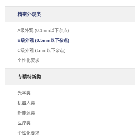
精密外观类
A级外观 (0.1mm以下杂点)
B级外观 (0.5mm以下杂点)
C级外观 (1mm以下杂点)
个性化要求
专精特新类
光学类
机器人类
新能源类
医疗类
个性化要求