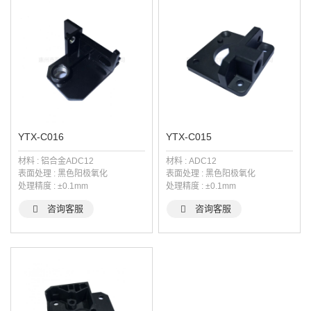
YTX-C016
YTX-C015
材料 : 铝合金ADC12
材料 : ADC12
表面处理 : 黑色阳极氧化
表面处理 : 黑色阳极氧化
处理精度 : ±0.1mm
处理精度 : ±0.1mm
咨询客服
咨询客服

