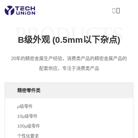
首
页
关
于
PRODUCTS
我
产
们
B级外观 (0.5mm以下杂点)
选
品
择
中
我
心
20年的精密金属生产经验，消费类产品的精密金属产品的
在
们
线
的
配套供应，专注于消费类产品
工
理
厂
由
资
审
精密零件类
讯
核
中
公
心
μ级零件
海
赌
10μ级零件
船
100μ级零件
个性化要求