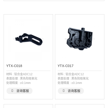
YTX-C018
YTX-C017
材料 : 铝合金ADC12
材料 : 铝合金ADC12
表面处理 : 黑色阳极氧化
表面处理 : 黑色阳极氧化
处理精度 : ±0.1mm
处理精度 : ±0.1mm
咨询客服
咨询客服

