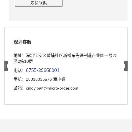
欢迎联系
深圳客服
地址：深圳宝安区黄埔社区新桥东先进制造产业园一号园
区2栋10层
0755-29668001
电话：
手机：18038035576 潘小姐
邮箱：cindy.pan@micro-order.com