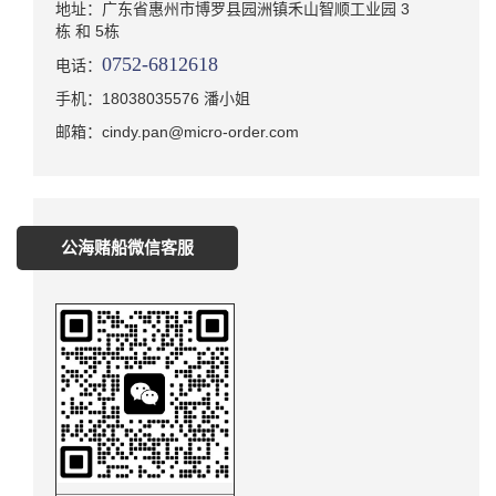
地址：广东省惠州市博罗县园洲镇禾山智顺工业园 3
栋 和 5栋
0752-6812618
电话：
手机：18038035576 潘小姐
邮箱：cindy.pan@micro-order.com
公海赌船微信客服